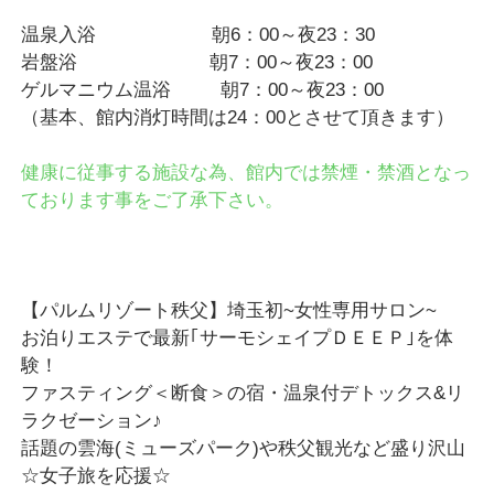
温泉入浴 朝6：00～夜23：30
岩盤浴 朝7：00～夜23：00
ゲルマニウム温浴 朝7：00～夜23：00
（基本、館内消灯時間は24：00とさせて頂きます）
健康に従事する施設な為、館内では禁煙・禁酒となっ
ております事をご了承下さい。
【パルムリゾート秩父】埼玉初~女性専用サロン~
お泊りエステで最新｢サーモシェイプＤＥＥＰ｣を体
験！
ファスティング＜断食＞の宿・温泉付デトックス&リ
ラクゼーション♪
話題の雲海(ミューズパーク)や秩父観光など盛り沢山
☆女子旅を応援☆