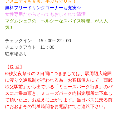
アメニティも充実、手ぶらでＯＫ！
無料フリードリンクコーナーも充実☆
女性専用だからとってもおしゃれで清潔
マダムシェフの「ヘルシーなスパイス料理」が大人
気!!
チェックイン 15：00～22：00
チェックアウト 11：00
駐車場あり
【送 迎】
※秩父夜祭りの２日間につきましては、駅周辺広範囲
に渡り交通規制が行われる為、お客様個人にて「西武
秩父駅前」から出ている「ミューズパーク行き」のバ
スにご乗車頂き、ミューズパーク内指定場所に下車し
て頂いた上、お迎えに上がります。当日バスに乗る前
におおよその到着時間をお電話にてご連絡下さい。