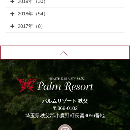
2019年（33）
2018年（54）
2017年（8）
PAGE TOP
パルムリゾート 秩父
〒368-0102
埼玉県秩父郡小鹿野町長留3056番地