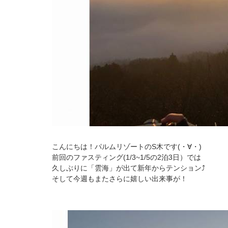
こんにちは！パルムリゾートのS木です(・∀・)
前回のファスティング(1/3~1/5の2泊3日）では
久しぶりに「雲海」が出て新年からテンション⤴
そして今週もまたさらに嬉しい出来事が！