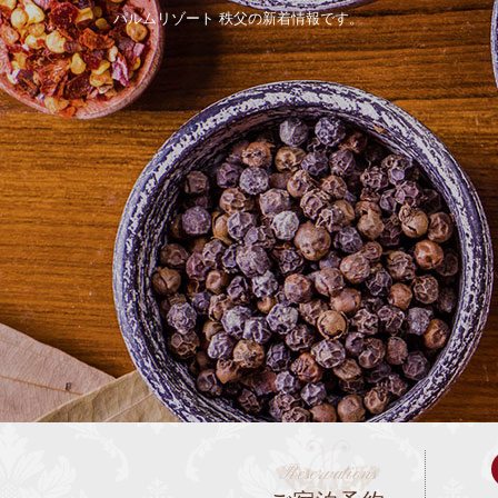
パルムリゾート 秩父の新着情報です。
REBORN
温泉・館内
Reservations