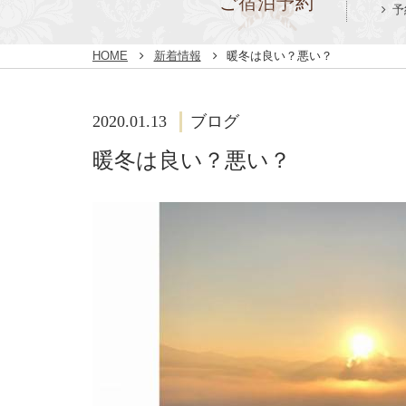
ご宿泊予約
予
HOME
新着情報
暖冬は良い？悪い？
2020.01.13
ブログ
暖冬は良い？悪い？