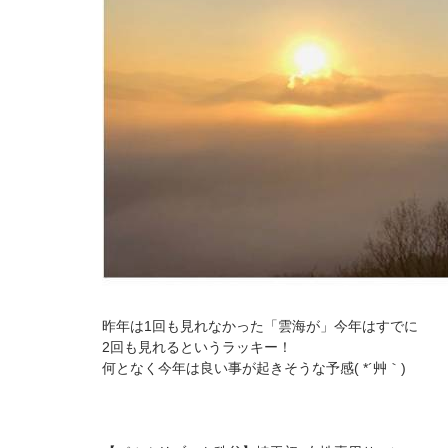
昨年は1回も見れなかった「雲海が」今年はすでに
2回も見れるというラッキー！
何となく今年は良い事が起きそうな予感( *´艸｀)