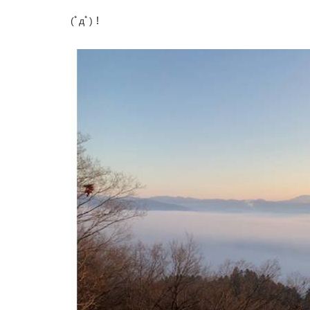
(ﾟдﾟ)！