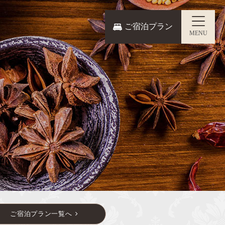
ご宿泊プラン
MENU
食）
ヨガ・レジャー
Q＆A
／お問い合わせ
ご宿泊プラン一覧へ