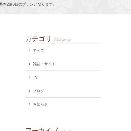
基本2泊3日のプランとなります。
カテゴリ
Category
すべて
雑誌・サイト
TV
ブログ
お知らせ
アーカイブ